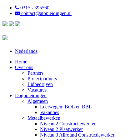
0315 - 395560
contact@atopleidingen.nl
Nederlands
Home
Over ons
Partners
Projectpartners
Lidbedrijven
Vacatures
Dagopleidingen
Algemeen
Leerwegen: BOL en BBL
Vakanties
Metaalbewerken
Niveau 2 Constructiewerker
Niveau 2 Plaatwerker
Niveau 3 Allround Constructiewerker